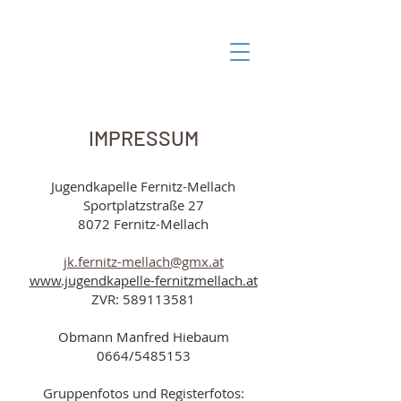
IMPRESSUM
Jugendkapelle Fernitz-Mellach
Sportplatzstraße 27
8072 Fernitz-Mellach
jk.fernitz-mellach@gmx.at
www.jugendkapelle-fernitzmellach.at
ZVR:
589113581
Obmann Manfred Hiebaum
0664/5485153
Gruppenfotos und Registerfotos: